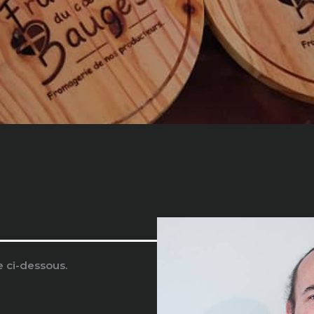
e ci-dessous.