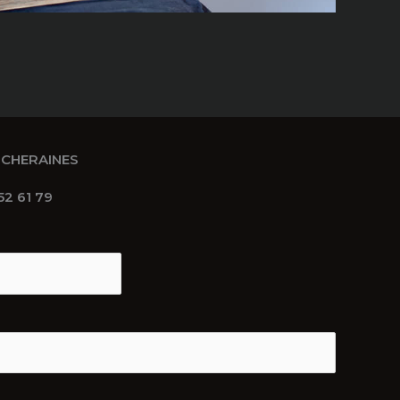
SCHERAINES
2 61 79