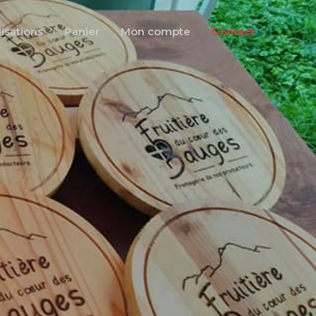
isations
Panier
Mon compte
Contact