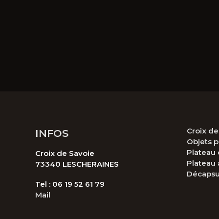
Croix d
INFOS
Objets p
Plateau 
Croix de Savoie
Plateau 
73340 LESCHERAINES
Décapsu
Tel : 06 19 52 61 79
Mail