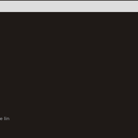
e lin