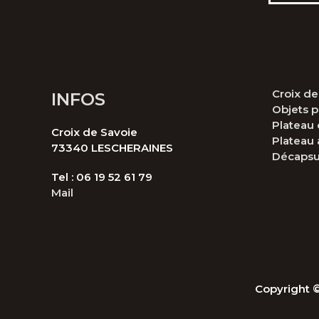
Croix d
INFOS
Objets p
Plateau 
Croix de Savoie
Plateau 
73340 LESCHERAINES
Décapsu
Tel : 06 19 52 61 79
Mail
Copyright 