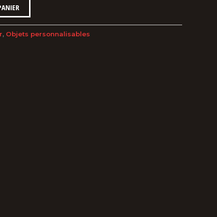
PANIER
r
,
Objets personnalisables