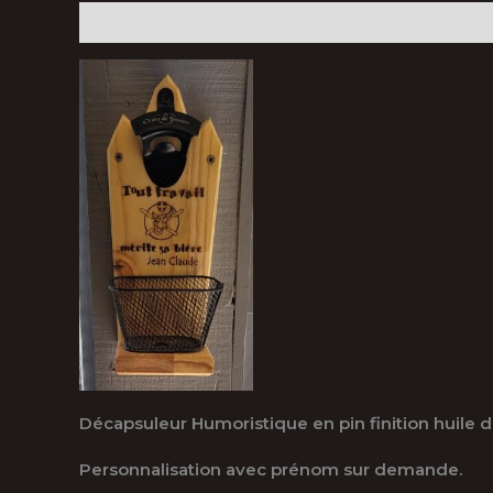
Description
Avis (0)
Décapsuleur Humoristique en pin finition huile d
Personnalisation avec prénom sur demande.